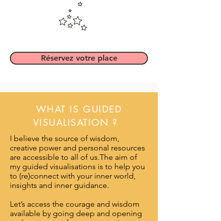
Réservez votre place
WHAT IS GUIDED
VISUALISATION ?
I believe the source of wisdom,
creative power and personal resources
are accessible to all of us.The aim of
my guided visualisations is to help you
to (re)connect with your inner world,
insights and inner guidance.
​Let’s access the courage and wisdom
available by going deep and opening