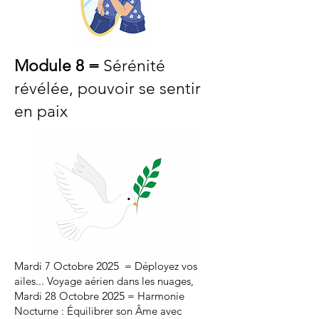
Module 8 =
Sérénité
révélée, pouvoir se sentir
en paix
Mardi 7 Octobre
2025
= Déployez vos
ailes... Voyage aérien dans les nuages,
Mardi 28 Octobre
2025
= Harmonie
Nocturne : Équilibrer son Âme avec