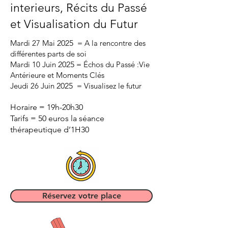
interieurs, Récits du Passé
et Visualisation du Futur
Mardi 27 Mai
2025
= A la rencontre des
différentes parts de soi
Mardi 10 Juin
2025
= Échos du Passé :Vie
Antérieure et Moments Clés
Jeudi 26 Juin
2025
= Visualisez le futur
H
oraire = 19h-20h30
Tarifs = 50 euros la séance
thérapeutique d’1H30
Réservez votre place