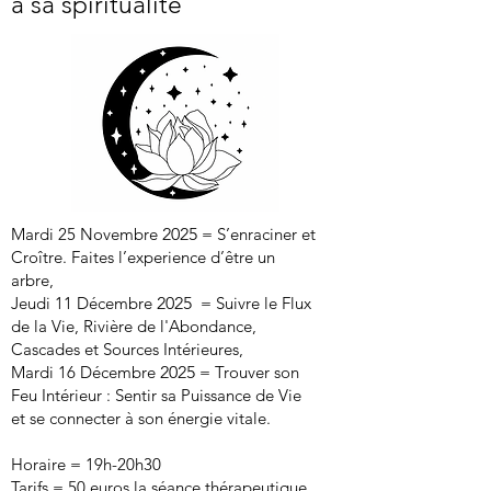
à sa spiritualité
Mardi 25 Novembre
2025
= S’enraciner et
Croître. Faites l’experience d’être un
arbre,
Jeudi 11 Décembre
2025
= Suivre le Flux
de la Vie, Rivière de l'Abondance,
Cascades et Sources Intérieures,
Mardi 16 Décembre
2025
= Trouver son
Feu Intérieur : Sentir sa Puissance de Vie
et se connecter à son énergie vitale.
Horaire = 19h-20h30
Tarifs = 50 euros la séance thérapeutique