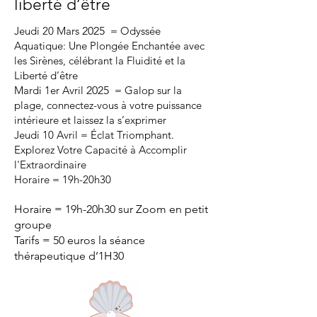
liberté d’être
Jeudi 20 Mars
2025
= Odyssée
Aquatique: Une Plongée Enchantée avec
les Sirènes, célébrant la Fluidité et la
Liberté d’être
Mardi 1er Avril
2025
= Galop sur la
plage, connectez-vous à votre puissance
intérieure et laissez la s’exprimer
Jeudi 10 Avril = Éclat Triomphant.
Explorez Votre Capacité à Accomplir
l'Extraordinaire
Horaire = 19h-20h30
Horaire = 19h-20h30 sur Zoom en petit
groupe
Tarifs = 50 euros la séance
thérapeutique d’1H30