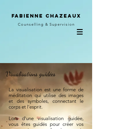
Fabienne Chazeaux
Counselling & Supervision
Visualisations guidées
La visualisation est une forme de
méditation qui utilise des images
et des symboles, connectant le
corps et l'esprit.
Lors d'une visualisation guidée,
vous êtes guidés pour créer vos