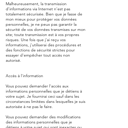
Malheureusement, la transmission
d'informations via Internet n'est pas
totalement sécurisée. Bien que je fasse de
mon mieux pour protéger vos données
personnelles, je ne peux pas garantir la
sécurité de vos données transmises sur mon
site; toute transmission est à vos propres
risques. Une fois que j'ai reçu vos
informations, j'utiliserai des procédures et
des fonctions de sécurité strictes pour
essayer d'empêcher tout accès non
autorisé.
Accès à l'information
Vous pouvez demander l'accès aux
informations personnelles que je détiens à
votre sujet. Je fournirai ceci sauf dans les
circonstances limitées dans lesquelles je suis
autorisée à ne pas le faire.
Vous pouvez demander des modifications
des informations personnelles que je
détiens à votre sujet qui sont inexactes ou