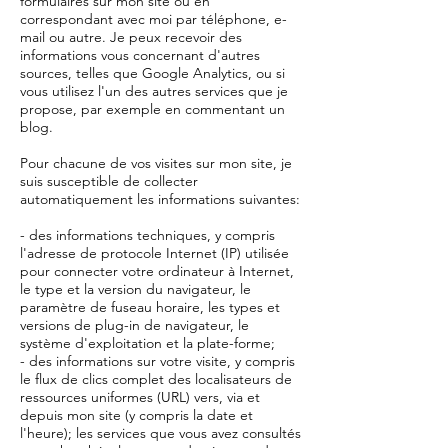
formulaires sur mon site ou en
correspondant avec moi par téléphone, e-
mail ou autre. Je peux recevoir des
informations vous concernant d'autres
sources, telles que Google Analytics, ou si
vous utilisez l'un des autres services que je
propose, par exemple en commentant un
blog.
Pour chacune de vos visites sur mon site, je
suis susceptible de collecter
automatiquement les informations suivantes:
- des informations techniques, y compris
l'adresse de protocole Internet (IP) utilisée
pour connecter votre ordinateur à Internet,
le type et la version du navigateur, le
paramètre de fuseau horaire, les types et
versions de plug-in de navigateur, le
système d'exploitation et la plate-forme;
- des informations sur votre visite, y compris
le flux de clics complet des localisateurs de
ressources uniformes (URL) vers, via et
depuis mon site (y compris la date et
l'heure); les services que vous avez consultés