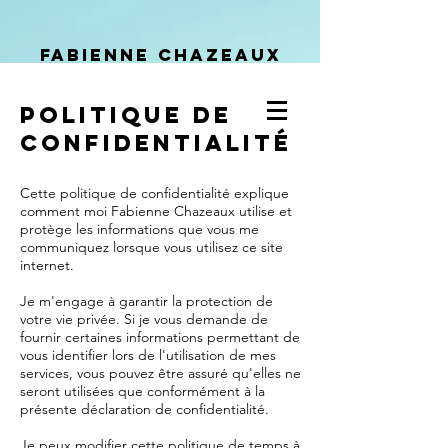
Fabienne Chazeaux
Counselling & Supervision
Politique de
confidentialité
Cette politique de confidentialité explique
comment moi Fabienne Chazeaux utilise et
protège les informations que vous me
communiquez lorsque vous utilisez ce site
internet.
Je m'engage à garantir la protection de
votre vie privée. Si je vous demande de
fournir certaines informations permettant de
vous identifier lors de l'utilisation de mes
services, vous pouvez être assuré qu'elles ne
seront utilisées que conformément à la
présente déclaration de confidentialité.
Je peux modifier cette politique de temps à