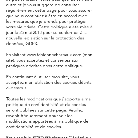
autre et je vous suggère de consulter
régulièrement cette page pour vous assurer
que vous continuez à être en accord avec
les mesures que je prends pour protéger
votre vie privée. Cette politique a été mise à
jour le 25 mai 2018 pour se conformer à la
nouvelle législation sur la protection des
données, GDPR.
En visitant
www.fabiennechazeaux.com
(mon
site), vous acceptez et consentez aux
pratiques décrites dans cette politique.
En continuant à utiliser mon site, vous
acceptez mon utilisation des cookies décrits
ci-dessous.
Toutes les modifications que j'apporte à ma
politique de confidentialité et de cookies
seront publiées sur cette page. Veuillez
revenir fréquemment pour voir les
modifications apportées à ma politique de
confidentialité et de cookies.
Pour servir le RGPD (Règlement Général sur